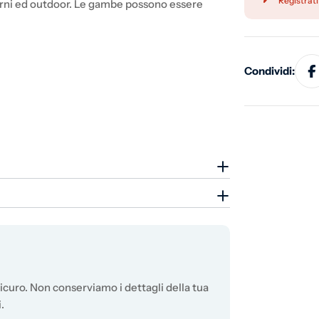
Registrati
nterni ed outdoor. Le gambe possono essere
Condividi:
curo. Non conserviamo i dettagli della tua
.