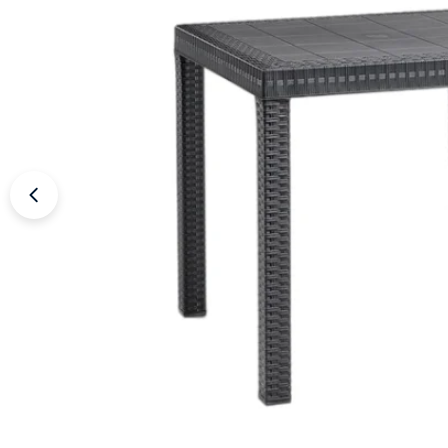
Apri supporto 4 in modalità modale