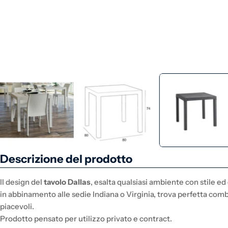
Descrizione del prodotto
Il design del
tavolo Dallas
, esalta qualsiasi ambiente con stile 
in abbinamento alle sedie Indiana o Virginia, trova perfetta co
piacevoli.
Prodotto pensato per utilizzo privato e contract.