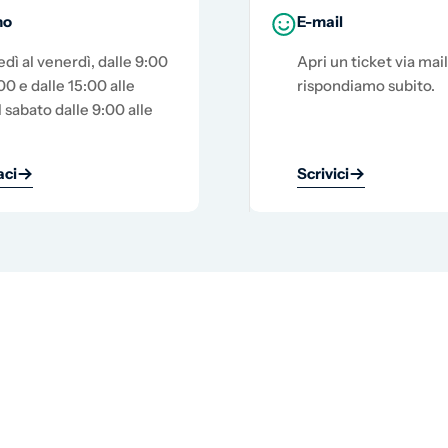
no
E-mail
edì al venerdì, dalle 9:00
Apri un ticket via mail
00 e dalle 15:00 alle
rispondiamo subito.
l sabato dalle 9:00 alle
ci
Scrivici