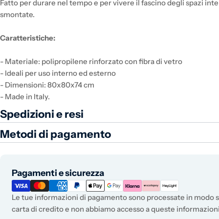
Fatto per durare nel tempo e per vivere il fascino degli spazi i
smontate.
Caratteristiche:
- Materiale: polipropilene rinforzato con fibra di vetro
- Ideali per uso interno ed esterno
- Dimensioni: 80x80x74 cm
- Made in Italy.
Spedizioni e resi
Metodi di pagamento
Metodi di pagamento
Pagamenti e sicurezza
Le tue informazioni di pagamento sono processate in modo si
carta di credito e non abbiamo accesso a queste informazioni