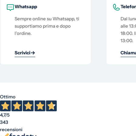
Whatsapp
Telefo
Sempre online su Whatsapp, ti
Dal lun
supportiamo prima e dopo
alle 13:
l'ordine.
18:00. I
13:00.
Scrivici
Chiama
Ottimo
4,7
/5
343
recensioni