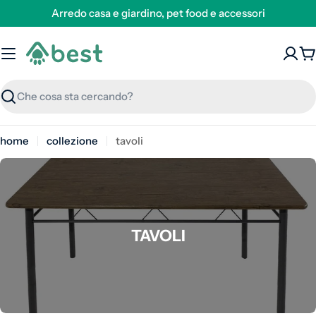
Arredo casa e giardino, pet food e accessori
C
Ricerca
home
collezione
tavoli
COLLEZIONE:
TAVOLI