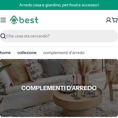
Arredo casa e giardino, pet food e accessori
C
Ricerca
home
collezione
complementi d'arredo
COLLEZIONE:
COMPLEMENTI D'ARREDO