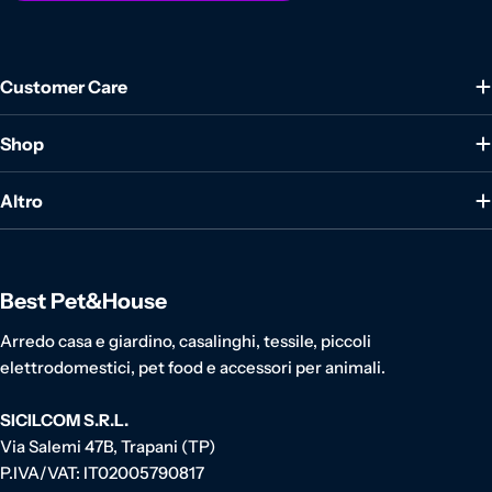
Customer Care
Shop
Altro
Best Pet&House
Arredo casa e giardino, casalinghi, tessile, piccoli
elettrodomestici, pet food e accessori per animali.
SICILCOM S.R.L.
Via Salemi 47B, Trapani (TP)
P.IVA/VAT: IT02005790817