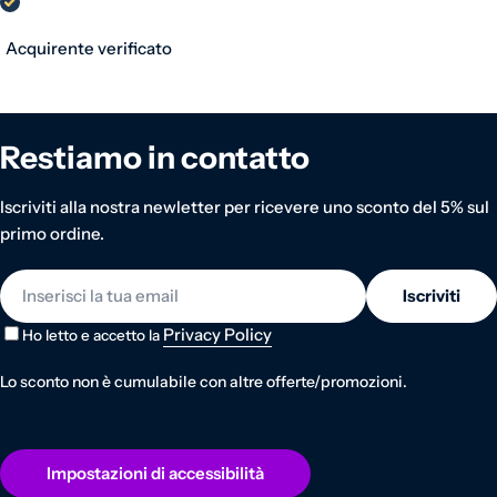
Acquirente verificato
Restiamo in contatto
Iscriviti alla nostra newletter per ricevere uno sconto del 5% sul
primo ordine.
E-mail
Iscriviti
Privacy Policy
Ho letto e accetto la
Lo sconto non è cumulabile con altre offerte/promozioni.
Impostazioni di accessibilità