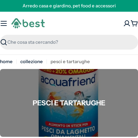
Arredo casa e giardino, pet food e accessori
C
Ricerca
home
collezione
pesci e tartarughe
COLLEZIONE:
PESCI E TARTARUGHE