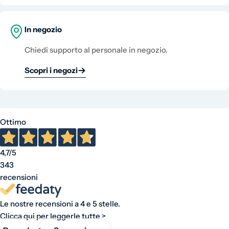
In negozio
Chiedi supporto al personale in negozio.
Scopri i negozi
Ottimo
4,7
/5
343
recensioni
Le nostre recensioni a 4 e 5 stelle.
Clicca qui per leggerle tutte >