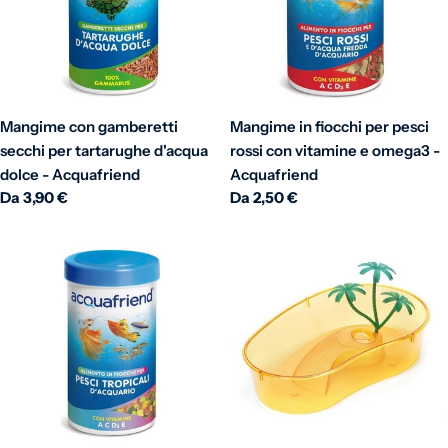
Mangime con gamberetti
Mangime in fiocchi per pesci
secchi per tartarughe d'acqua
rossi con vitamine e omega3 -
dolce - Acquafriend
Acquafriend
Prezzo normale
Da 3,90 €
Prezzo normale
Da 2,50 €