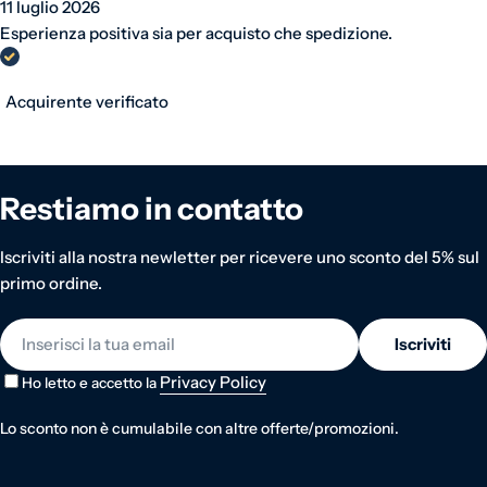
11 luglio 2026
Esperienza positiva sia per acquisto che spedizione.
Acquirente verificato
Restiamo in contatto
Iscriviti alla nostra newletter per ricevere uno sconto del 5% sul
primo ordine.
E-mail
Iscriviti
Privacy Policy
Ho letto e accetto la
Lo sconto non è cumulabile con altre offerte/promozioni.