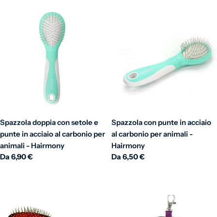
Spazzola doppia con setole e
Spazzola con punte in acciaio
punte in acciaio al carbonio per
al carbonio per animali -
animali - Hairmony
Hairmony
Prezzo normale
Da 6,90 €
Prezzo normale
Da 6,50 €