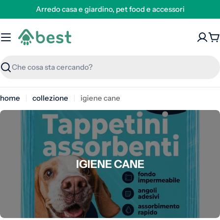
Arredo casa e giardino, pet food e accessori
C
Ricerca
home
collezione
igiene cane
COLLEZIONE:
IGIENE CANE