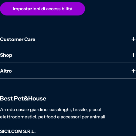
Impostazioni di accessibilità
Customer Care
Shop
Altro
Best Pet&House
Arredo casa e giardino, casalinghi, tessile, piccoli
elettrodomestici, pet food e accessori per animali.
SICILCOM S.R.L.