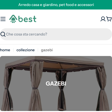
Arredo casa e giardino, pet food e accessori
C
Ricerca
home
collezione
gazebi
COLLEZIONE:
GAZEBI