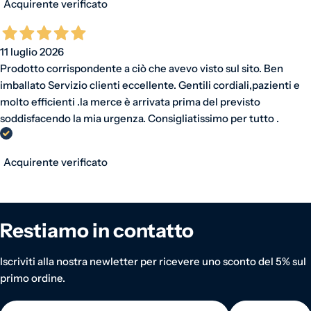
Acquirente verificato
11 luglio 2026
Prodotto corrispondente a ciò che avevo visto sul sito. Ben
imballato Servizio clienti eccellente. Gentili cordiali,pazienti e
molto efficienti .la merce è arrivata prima del previsto
soddisfacendo la mia urgenza. Consigliatissimo per tutto .
Acquirente verificato
Restiamo in contatto
Iscriviti alla nostra newletter per ricevere uno sconto del 5% sul
primo ordine.
E-mail