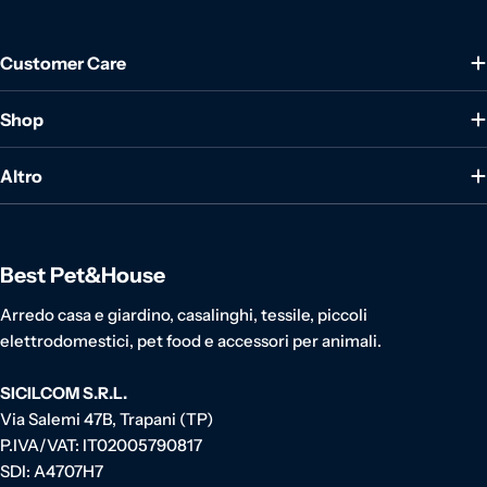
Customer Care
Shop
Altro
Best Pet&House
Arredo casa e giardino, casalinghi, tessile, piccoli
elettrodomestici, pet food e accessori per animali.
SICILCOM S.R.L.
Via Salemi 47B, Trapani (TP)
P.IVA/VAT: IT02005790817
SDI: A4707H7