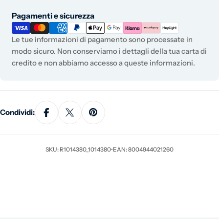
Metodi di pagamento
Pagamenti e sicurezza
Le tue informazioni di pagamento sono processate in
modo sicuro. Non conserviamo i dettagli della tua carta di
credito e non abbiamo accesso a queste informazioni.
Condividi:
SKU: R1014380_1014380
•
EAN: 8004944021260