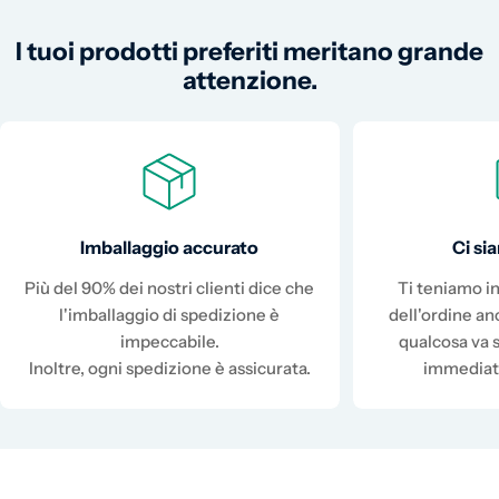
I tuoi prodotti preferiti meritano grande
attenzione.
Imballaggio accurato
Ci s
Più del 90% dei nostri clienti dice che
Ti teniamo in
l'imballaggio di spedizione è
dell'ordine a
impeccabile.
qualcosa va 
Inoltre, ogni spedizione è assicurata.
immediat