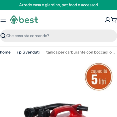
Arredo casa e giardino, pet food e accessori
C
Ricerca
home
i più venduti
tanica per carburante con boccaglio 5 litri