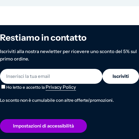
Restiamo in contatto
Iscriviti alla nostra newletter per ricevere uno sconto del 5% sul
primo ordine.
E-mail
Iscriviti
Privacy Policy
Ho letto e accetto la
Lo sconto non è cumulabile con altre offerte/promozioni.
Impostazioni di accessibilità