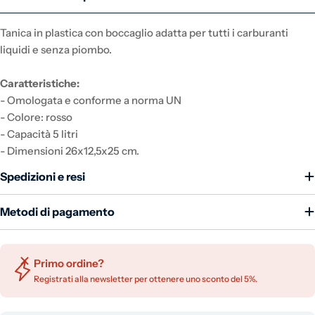
Tanica in plastica con boccaglio adatta per tutti i carburanti
liquidi e senza piombo.
Caratteristiche:
- Omologata e conforme a norma UN
- Colore: rosso
- Capacità 5 litri
- Dimensioni 26x12,5x25 cm.
Spedizioni e resi
Metodi di pagamento
Primo ordine?
Registrati alla newsletter per ottenere uno sconto del 5%.