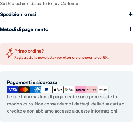
Set 6 bicchieri da caffe Enjoy Caffeino
Spedizioni e resi
Metodi di pagamento
Primo ordine?
Registrati alla newsletter per ottenere uno sconto del 5%.
Metodi di pagamento
Pagamenti e sicurezza
Le tue informazioni di pagamento sono processate in
modo sicuro. Non conserviamo i dettagli della tua carta di
credito e non abbiamo accesso a queste informazioni.