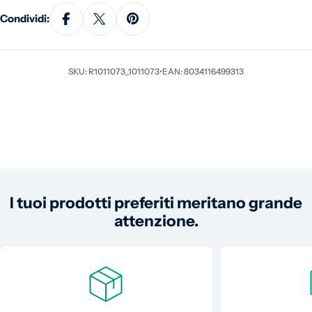
Condividi:
SKU: R1011073_1011073
•
EAN: 8034116499313
I tuoi prodotti preferiti meritano grande
attenzione.