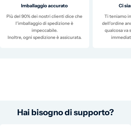
Imballaggio accurato
Ci s
Più del 90% dei nostri clienti dice che
Ti teniamo in
l'imballaggio di spedizione è
dell'ordine a
impeccabile.
qualcosa va 
Inoltre, ogni spedizione è assicurata.
immediat
Hai bisogno di supporto?