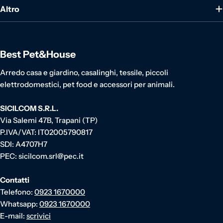
Altro
Best Pet&House
Arredo casa e giardino, casalinghi, tessile, piccoli
elettrodomestici, pet food e accessori per animali.
SICILCOM S.R.L.
Via Salemi 47B, Trapani (TP)
P.IVA/VAT: IT02005790817
SDI: A4707H7
PEC: sicilcom.srl@pec.it
Contatti
Telefono:
0923 1670000
Whatsapp:
0923 1670000
E-mail:
scrivici