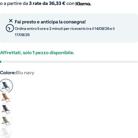
o a partire da
3 rate da
36,33 €
con
Fai presto e anticipa la consegna!
Ordina entro 5 ore e 2 minuti per riceverlo tra il 14/08/26 e il
17/08/26
Affrettati, solo
1
pezzo disponibile.
Colore:
Blu navy