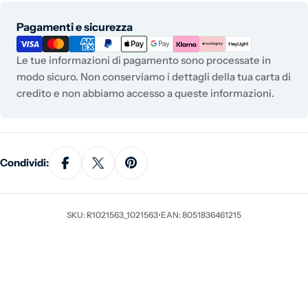
Metodi di pagamento
Pagamenti e sicurezza
Le tue informazioni di pagamento sono processate in
modo sicuro. Non conserviamo i dettagli della tua carta di
credito e non abbiamo accesso a queste informazioni.
Condividi:
SKU: R1021563_1021563
•
EAN: 8051836461215