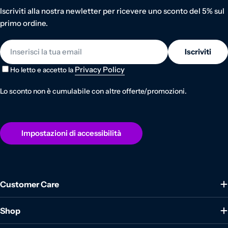
Iscriviti alla nostra newletter per ricevere uno sconto del 5% sul
primo ordine.
E-mail
Iscriviti
Privacy Policy
Ho letto e accetto la
Lo sconto non è cumulabile con altre offerte/promozioni.
Impostazioni di accessibilità
Customer Care
Shop