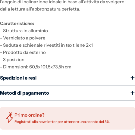
l'angolo di inclinazione ideale in base all'attività da svolgere:
dalla lettura all'abbronzatura perfetta.
Caratteristiche:
- Struttura in alluminio
- Verniciato a polvere
- Seduta e schienale rivestiti in textilene 2x1
- Prodotto da esterno
- 3 posizioni
- Dimensioni: 60,5x101,5x73,5h cm
Spedizioni e resi
Metodi di pagamento
Primo ordine?
Registrati alla newsletter per ottenere uno sconto del 5%.