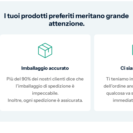
I tuoi prodotti preferiti meritano grande
attenzione.
Imballaggio accurato
Ci s
Più del 90% dei nostri clienti dice che
Ti teniamo in
l'imballaggio di spedizione è
dell'ordine a
impeccabile.
qualcosa va 
Inoltre, ogni spedizione è assicurata.
immediat