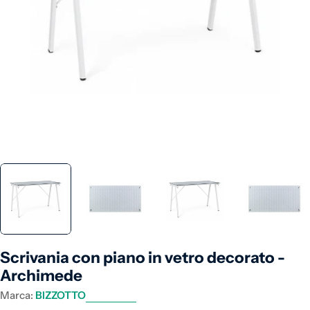
Apri supporto 0 in modalità modale
Scrivania con piano in vetro decorato -
Archimede
Marca:
BIZZOTTO