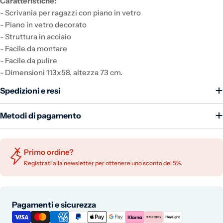
Caratteristiche:
- Scrivania per ragazzi con piano in vetro
- Piano in vetro decorato
- Struttura in acciaio
- Facile da montare
- Facile da pulire
- Dimensioni 113x58, altezza 73 cm.
Spedizioni e resi
Metodi di pagamento
Primo ordine?
Registrati alla newsletter per ottenere uno sconto del 5%.
Metodi di pagamento
Pagamenti e sicurezza