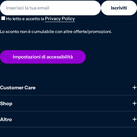
E-mail
Iscriviti
Privacy Policy
Ho letto e accetto la
Lo sconto non è cumulabile con altre offerte/promozioni.
Impostazioni di accessibilità
Customer Care
Shop
Altro