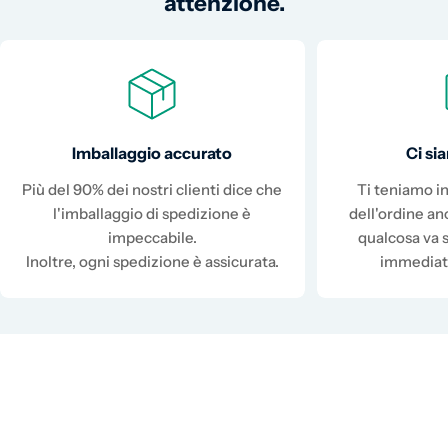
attenzione.
Imballaggio accurato
Ci s
Più del 90% dei nostri clienti dice che
Ti teniamo in
l'imballaggio di spedizione è
dell'ordine a
impeccabile.
qualcosa va 
Inoltre, ogni spedizione è assicurata.
immediat