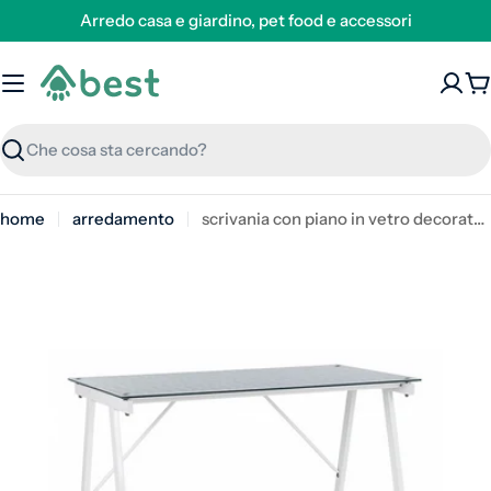
Arredo casa e giardino, pet food e accessori
C
Ricerca
home
arredamento
scrivania con piano in vetro decorato - archimede