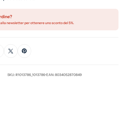
rdine?
 alla newsletter per ottenere uno sconto del 5%.
SKU: R1013786_1013786
•
EAN: 8034052870849