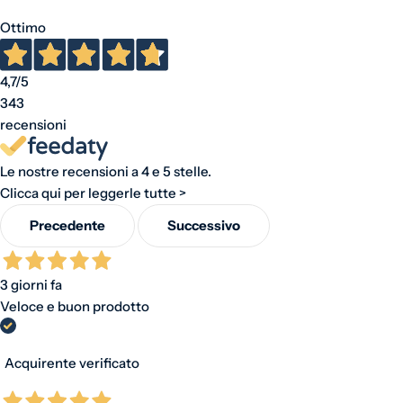
Ottimo
4,7
/5
343
recensioni
Le nostre recensioni a 4 e 5 stelle.
Clicca qui per leggerle tutte >
Precedente
Successivo
3 giorni fa
Veloce e buon prodotto
Acquirente verificato