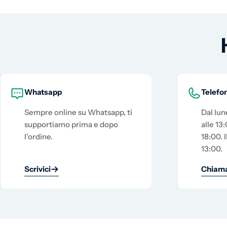
Whatsapp
Telefo
Sempre online su Whatsapp, ti
Dal lun
supportiamo prima e dopo
alle 13:
l'ordine.
18:00. I
13:00.
Scrivici
Chiama