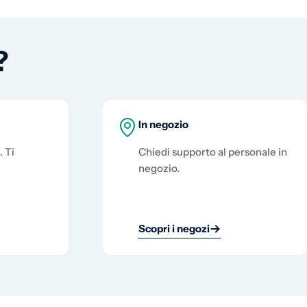
?
In negozio
. Ti
Chiedi supporto al personale in
negozio.
Scopri i negozi