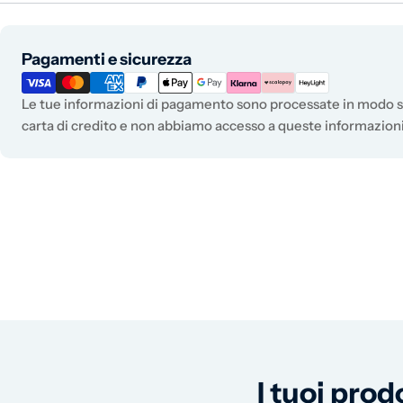
Metodi di pagamento
Pagamenti e sicurezza
Le tue informazioni di pagamento sono processate in modo si
carta di credito e non abbiamo accesso a queste informazioni
I tuoi prod