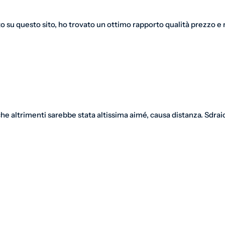
o su questo sito, ho trovato un ottimo rapporto qualità prezzo e m
e altrimenti sarebbe stata altissima aimé, causa distanza. Sdraio 