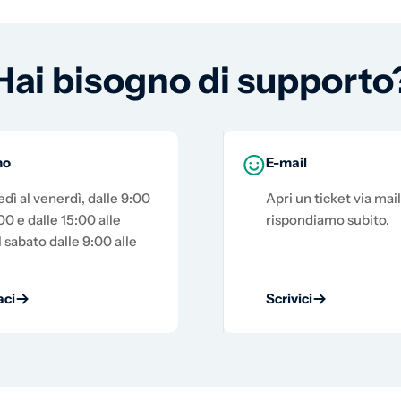
Hai bisogno di supporto
no
E-mail
edì al venerdì, dalle 9:00
Apri un ticket via mail
00 e dalle 15:00 alle
rispondiamo subito.
l sabato dalle 9:00 alle
ci
Scrivici