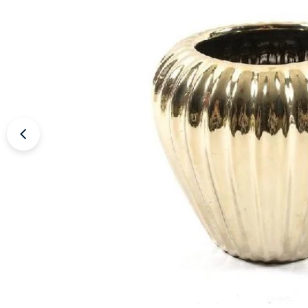
Apri supporto 0 in modalità modale