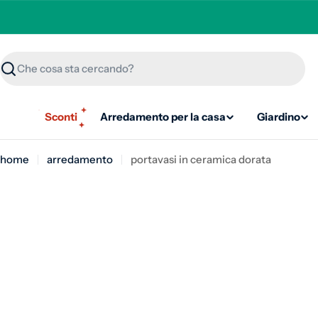
Ricerca
Sconti
Arredamento per la casa
Giardino
home
arredamento
portavasi in ceramica dorata