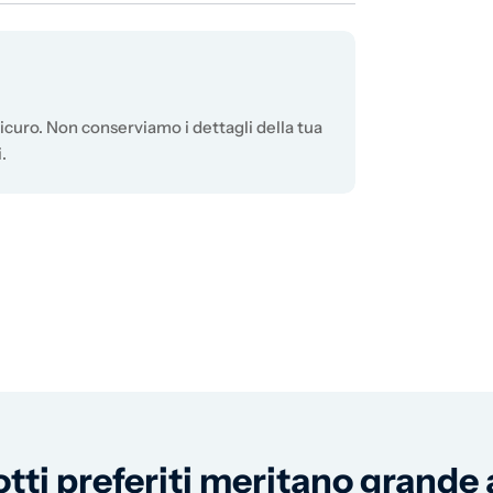
curo. Non conserviamo i dettagli della tua
.
otti preferiti meritano grande