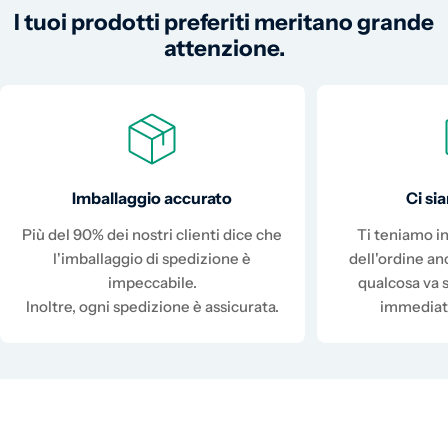
I tuoi prodotti preferiti meritano grande
attenzione.
Imballaggio accurato
Ci s
Più del 90% dei nostri clienti dice che
Ti teniamo in
l'imballaggio di spedizione è
dell'ordine a
impeccabile.
qualcosa va 
Inoltre, ogni spedizione è assicurata.
immediat