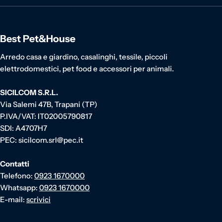
Best Pet&House
Arredo casa e giardino, casalinghi, tessile, piccoli
elettrodomestici, pet food e accessori per animali.
SICILCOM S.R.L.
Via Salemi 47B, Trapani (TP)
P.IVA/VAT: IT02005790817
SDI: A4707H7
PEC: sicilcom.srl@pec.it
Contatti
Telefono:
0923 1670000
Whatsapp:
0923 1670000
E-mail:
scrivici