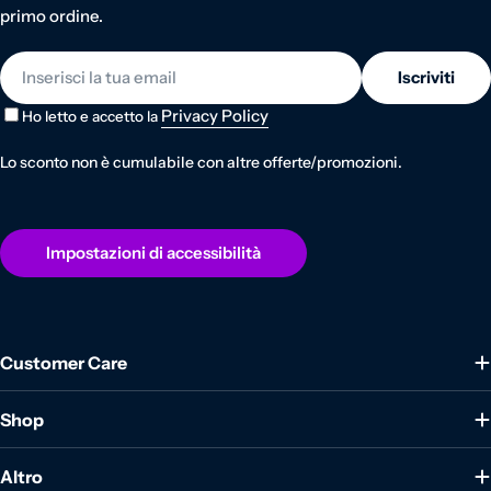
primo ordine.
E-mail
Iscriviti
Privacy Policy
Ho letto e accetto la
Lo sconto non è cumulabile con altre offerte/promozioni.
Impostazioni di accessibilità
Customer Care
Shop
Altro