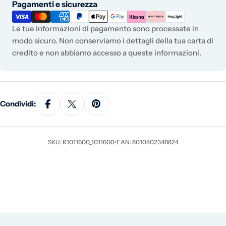
Metodi di pagamento
Pagamenti e sicurezza
Le tue informazioni di pagamento sono processate in
modo sicuro. Non conserviamo i dettagli della tua carta di
credito e non abbiamo accesso a queste informazioni.
Condividi:
SKU: R1011600_1011600
•
EAN: 8010402348824