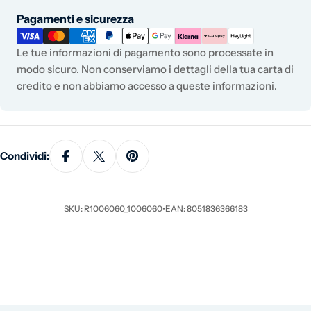
Metodi di pagamento
Pagamenti e sicurezza
Le tue informazioni di pagamento sono processate in
modo sicuro. Non conserviamo i dettagli della tua carta di
credito e non abbiamo accesso a queste informazioni.
Condividi:
SKU: R1006060_1006060
•
EAN: 8051836366183