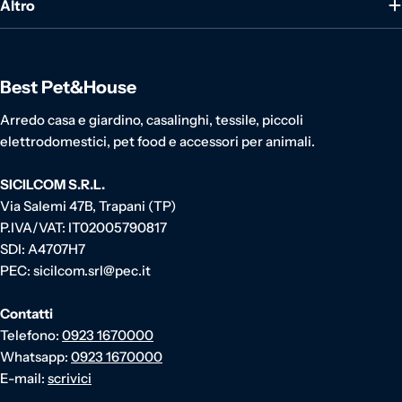
Altro
Best Pet&House
Arredo casa e giardino, casalinghi, tessile, piccoli
elettrodomestici, pet food e accessori per animali.
SICILCOM S.R.L.
Via Salemi 47B, Trapani (TP)
P.IVA/VAT: IT02005790817
SDI: A4707H7
PEC: sicilcom.srl@pec.it
Contatti
Telefono:
0923 1670000
Whatsapp:
0923 1670000
E-mail:
scrivici