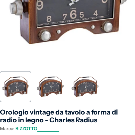
Apri supporto 0 in modalità modale
Orologio vintage da tavolo a forma di
radio in legno - Charles Radius
Marca:
BIZZOTTO