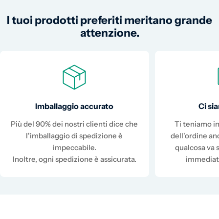
I tuoi prodotti preferiti meritano grande
attenzione.
Imballaggio accurato
Ci s
Più del 90% dei nostri clienti dice che
Ti teniamo in
l'imballaggio di spedizione è
dell'ordine a
impeccabile.
qualcosa va 
Inoltre, ogni spedizione è assicurata.
immediat