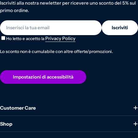
Iscriviti alla nostra newletter per ricevere uno sconto del 5% sul
primo ordine.
E-mail
Iscriviti
Privacy Policy
Ho letto e accetto la
Lo sconto non è cumulabile con altre offerte/promozioni.
Impostazioni di accessibilità
Customer Care
Shop