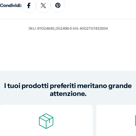
Condividi:
SKU: R1024645_002496
•
EAN: 4002707433934
I tuoi prodotti preferiti meritano grande
attenzione.