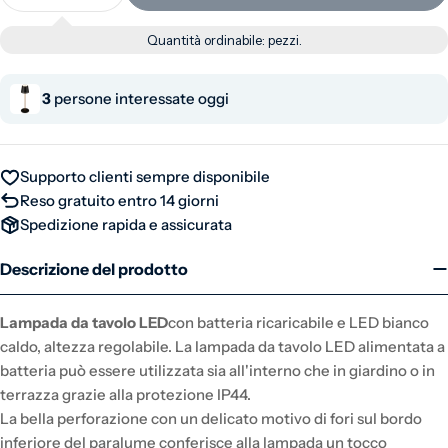
Diminuisci la quantità per Lampada da tavolo LED a
Aumenta la quantità per Lampada da tavol
Quantità ordinabile:
pezzi.
3
persone interessate oggi
Supporto clienti sempre disponibile
Reso gratuito entro 14 giorni
Spedizione rapida e assicurata
Descrizione del prodotto
Lampada da tavolo LED
con batteria ricaricabile e LED bianco
caldo, altezza regolabile. La lampada da tavolo LED alimentata a
batteria può essere utilizzata sia all'interno che in giardino o in
terrazza grazie alla protezione IP44.
La bella perforazione con un delicato motivo di fori sul bordo
inferiore del paralume conferisce alla lampada un tocco