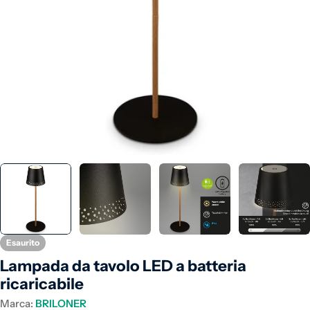
Apri supporto 0 in modalità modale
Esaurito
Lampada da tavolo LED a batteria
ricaricabile
Marca:
BRILONER