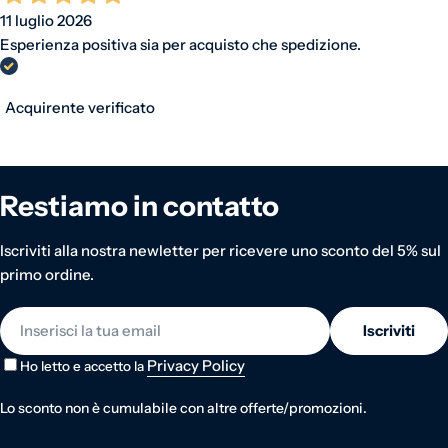
11 luglio 2026
Esperienza positiva sia per acquisto che spedizione.
Acquirente verificato
Restiamo in contatto
Iscriviti alla nostra newletter per ricevere uno sconto del 5% sul
primo ordine.
E-mail
Iscriviti
Privacy Policy
Ho letto e accetto la
Lo sconto non è cumulabile con altre offerte/promozioni.