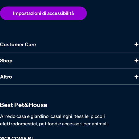
Impostazioni di accessibilità
Customer Care
Shop
Altro
Best Pet&House
Arredo casa e giardino, casalinghi, tessile, piccoli
elettrodomestici, pet food e accessori per animali.
SICILCOM S.R.L.