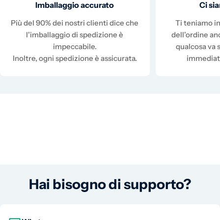
Imballaggio accurato
Ci s
Più del 90% dei nostri clienti dice che
Ti teniamo in
l'imballaggio di spedizione è
dell'ordine a
impeccabile.
qualcosa va 
Inoltre, ogni spedizione è assicurata.
immediat
Hai bisogno di supporto?