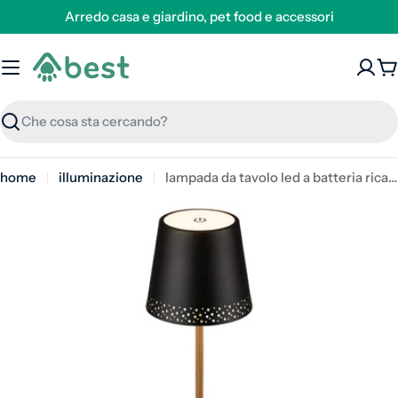
Arredo casa e giardino, pet food e accessori
C
Ricerca
home
illuminazione
lampada da tavolo led a batteria ricaricabile