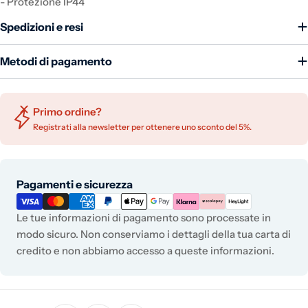
- Protezione IP44
Spedizioni e resi
Metodi di pagamento
Primo ordine?
Registrati alla newsletter per ottenere uno sconto del 5%.
Metodi di pagamento
Pagamenti e sicurezza
Le tue informazioni di pagamento sono processate in
modo sicuro. Non conserviamo i dettagli della tua carta di
credito e non abbiamo accesso a queste informazioni.