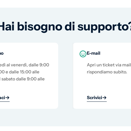
Hai bisogno di supporto
no
E-mail
edì al venerdì, dalle 9:00
Apri un ticket via mail
00 e dalle 15:00 alle
rispondiamo subito.
l sabato dalle 9:00 alle
ci
Scrivici