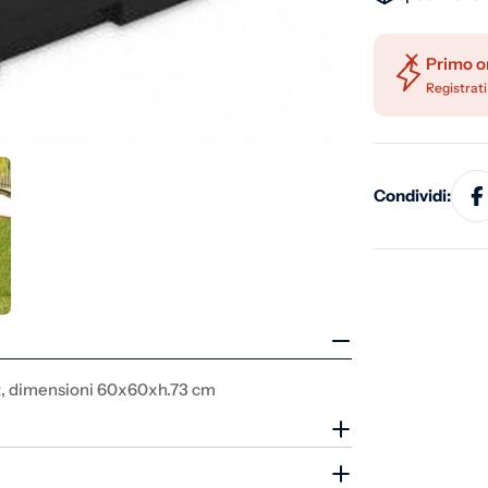
Primo o
Registrati
Condividi:
0lt, dimensioni 60x60xh.73 cm