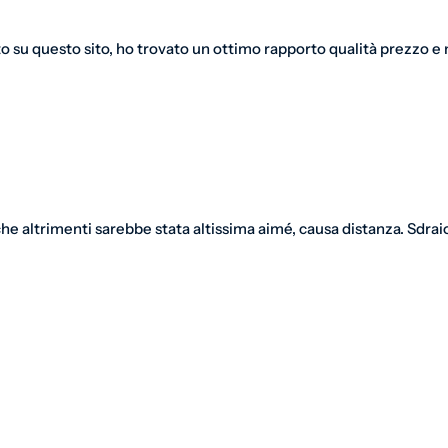
o su questo sito, ho trovato un ottimo rapporto qualità prezzo e m
e altrimenti sarebbe stata altissima aimé, causa distanza. Sdraio 