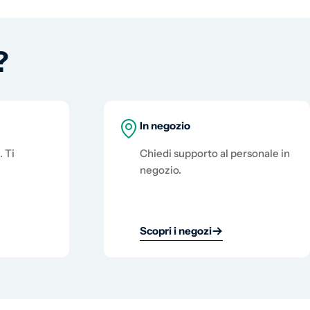
?
In negozio
. Ti
Chiedi supporto al personale in
negozio.
Scopri i negozi