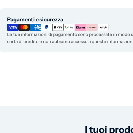
Metodi di pagamento
Pagamenti e sicurezza
Le tue informazioni di pagamento sono processate in modo si
carta di credito e non abbiamo accesso a queste informazioni
I tuoi prod