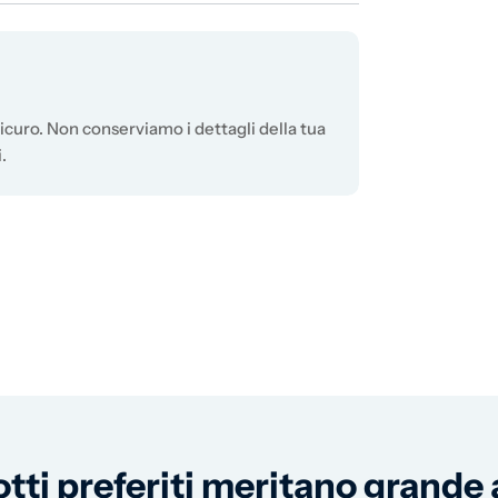
curo. Non conserviamo i dettagli della tua
.
otti preferiti meritano grande