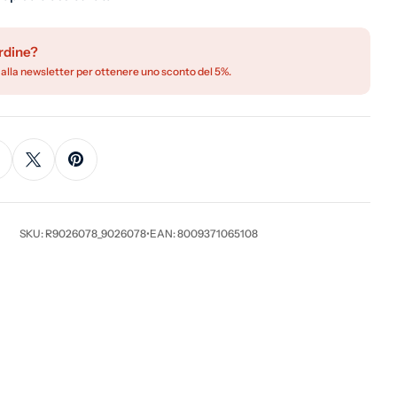
rdine?
 alla newsletter per ottenere uno sconto del 5%.
SKU: R9026078_9026078
•
EAN: 8009371065108