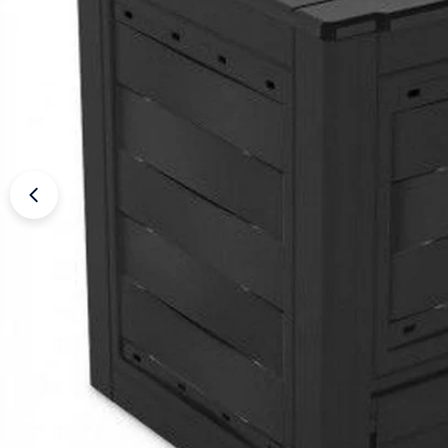
Apri supporto 0 in modalità modale