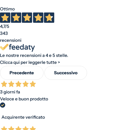
Ottimo
4,7
/5
343
recensioni
Le nostre recensioni a 4 e 5 stelle.
Clicca qui per leggerle tutte >
Precedente
Successivo
3 giorni fa
Veloce e buon prodotto
Acquirente verificato