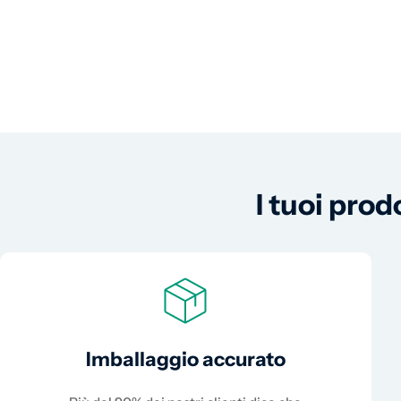
I tuoi prod
Imballaggio accurato