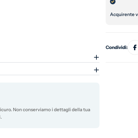
Acquirente v
Condividi:
curo. Non conserviamo i dettagli della tua
.