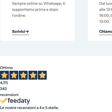
Sempre online su Whatsapp, ti
Dal lun
supportiamo prima e dopo
alle 13:
l'ordine.
18:00. I
13:00.
Scrivici
Chiama
Ottimo
4,7
/5
343
recensioni
Le nostre recensioni a 4 e 5 stelle.