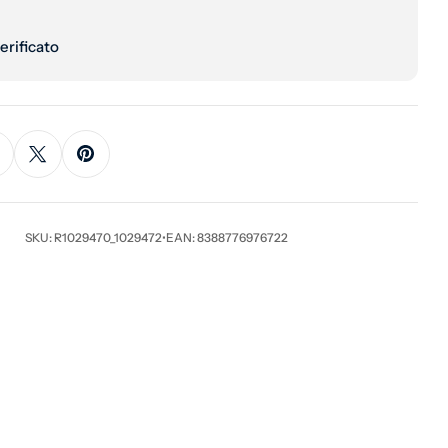
erificato
SKU: R1029470_1029472
•
EAN: 8388776976722