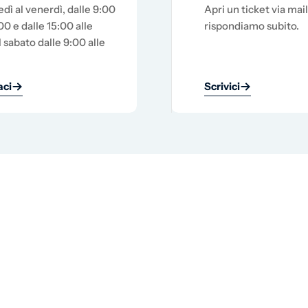
edì al venerdì, dalle 9:00
Apri un ticket via mail
00 e dalle 15:00 alle
rispondiamo subito.
l sabato dalle 9:00 alle
ci
Scrivici