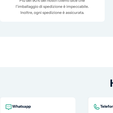
Più del 90% dei nostri clienti dice che
l'imballaggio di spedizione è impeccabile.
Inoltre, ogni spedizione è assicurata.
Whatsapp
Telefo