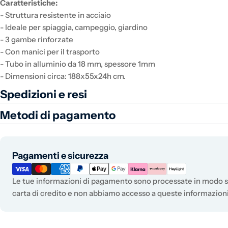
Caratteristiche:
- Struttura resistente in acciaio
- Ideale per spiaggia, campeggio, giardino
- 3 gambe rinforzate
- Con manici per il trasporto
- Tubo in alluminio da 18 mm, spessore 1mm
- Dimensioni circa: 188x55x24h cm.
Spedizioni e resi
Metodi di pagamento
Metodi di pagamento
Pagamenti e sicurezza
Le tue informazioni di pagamento sono processate in modo si
carta di credito e non abbiamo accesso a queste informazioni