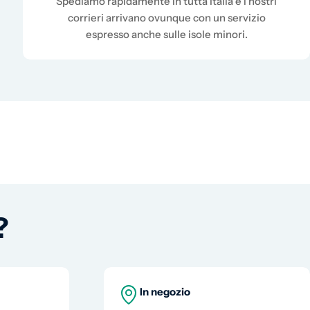
Spediamo rapidamente in tutta Italia e i nostri
corrieri arrivano ovunque con un servizio
espresso anche sulle isole minori.
?
In negozio