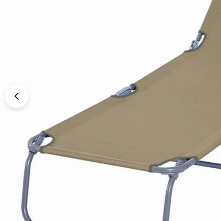
Apri supporto 3 in modalità modale